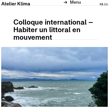
Menu
Atelier Klima
FR
EN
Colloque international –
Habiter un littoral en
mouvement