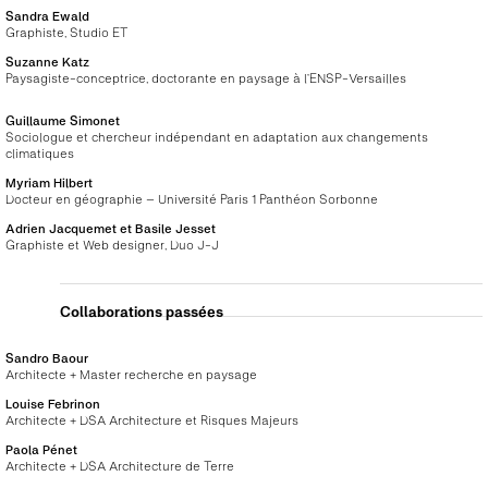
Sandra Ewald
Graphiste, Studio ET
Suzanne Katz
Paysagiste-conceptrice, doctorante en paysage à l’ENSP-Versailles
Guillaume Simonet
Sociologue et chercheur indépendant en adaptation aux changements
climatiques
Myriam Hilbert
Docteur en géographie – Université Paris 1 Panthéon Sorbonne
Adrien Jacquemet et Basile Jesset
Graphiste et Web designer, Duo J-J
Collaborations passées
Sandro Baour
Architecte + Master recherche en paysage
Louise Febrinon
Architecte + DSA Architecture et Risques Majeurs
Paola Pénet
Architecte + DSA Architecture de Terre