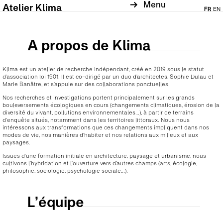
Menu
Atelier Klima
FR
EN
A propos de Klima
Klima est un atelier de recherche indépendant, créé en 2019 sous le statut
d’association loi 1901. Il est co-dirigé par un duo d’architectes, Sophie Dulau et
Marie Banâtre, et s’appuie sur des collaborations ponctuelles.
Nos recherches et investigations portent principalement sur les grands
bouleversements écologiques en cours (changements climatiques, érosion de la
diversité du vivant, pollutions environnementales…), à partir de terrains
d’enquête situés, notamment dans les territoires littoraux. Nous nous
intéressons aux transformations que ces changements impliquent dans nos
modes de vie, nos manières d’habiter et nos relations aux milieux et aux
paysages.
Issues d’une formation initiale en architecture, paysage et urbanisme, nous
cultivons l’hybridation et l’ouverture vers d’autres champs (arts, écologie,
philosophie, sociologie, psychologie sociale…).
L’équipe