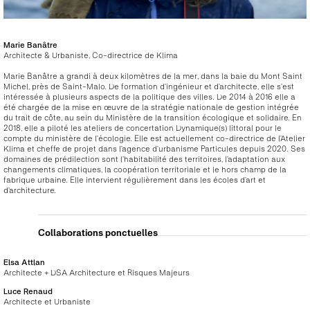
Marie Banâtre
Architecte & Urbaniste, Co-directrice de Klima
Marie Banâtre a grandi à deux kilomètres de la mer, dans la baie du Mont Saint
Michel, près de Saint-Malo. De formation d’ingénieur et d’architecte, elle s’est
intéressée à plusieurs aspects de la politique des villes. De 2014 à 2016 elle a
été chargée de la mise en œuvre de la stratégie nationale de gestion intégrée
du trait de côte, au sein du Ministère de la transition écologique et solidaire. En
2018, elle a piloté les ateliers de concertation Dynamique(s) littoral pour le
compte du ministère de l’écologie. Elle est actuellement co-directrice de l’Atelier
Klima et cheffe de projet dans l’agence d’urbanisme Particules depuis 2020. Ses
domaines de prédilection sont l’habitabilité des territoires, l’adaptation aux
changements climatiques, la coopération territoriale et le hors champ de la
fabrique urbaine. Elle intervient régulièrement dans les écoles d’art et
d’architecture.
Collaborations ponctuelles
Elsa Attlan
Architecte + DSA Architecture et Risques Majeurs
Luce Renaud
Architecte et Urbaniste