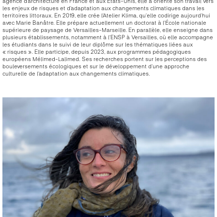
agence d’architecture en France et aux États-Unis, elle a orienté son travail vers
les enjeux de risques et d’adaptation aux changements climatiques dans les
territoires littoraux. En 2019, elle crée l’Atelier Klima, qu’elle codirige aujourd’hui
avec Marie Banâtre. Elle prépare actuellement un doctorat à l’École nationale
supérieure de paysage de Versailles-Marseille. En parallèle, elle enseigne dans
plusieurs établissements, notamment à l’ENSP à Versailles, où elle accompagne
les étudiants dans le suivi de leur diplôme sur les thématiques liées aux
« risques ». Elle participe, depuis 2023, aux programmes pédagogiques
européens Mélimed-Lalimed. Ses recherches portent sur les perceptions des
bouleversements écologiques et sur le développement d’une approche
culturelle de l’adaptation aux changements climatiques.