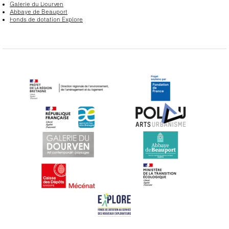
Galerie du Dourven
Abbaye de Beauport
Fonds de dotation Explore