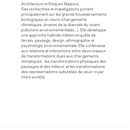
Architecture et Risques Majeurs.
Ses recherches et investigations portent
principalement sur les grands bouleversements
écologiques en cours (changements
climatiques, érosion de la diversité du vivant,
pollutions environnementales…). Elle développe
une approche hybride mêlant enquête de
terrain, paysage, design, ethnographie et
psychologie environnementale. Elle s'intéresse
aux relations et interactions entre deux niveaux
de transformations dues aux changements
climatiques : les transformations physiques des
paysages et des milieux, et les transformations
des représentations culturelles de ceux-ci par
notre société.