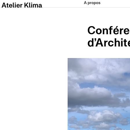
A propos
Atelier Klima
Confére
d’Archit