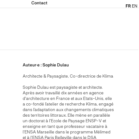
Contact
FR
EN
Auteur·e :
Sophie
Dulau
Architecte & Paysagiste
,
Co-directrice de Klima
Sophie Dulau est paysagiste et architecte.
Après avoir travaillé dix années en agence
d'architecture en France et aux Etats-Unis, elle
a co-fondé l’atelier de recherche Klima, engagé
dans l’adaptation aux changements climatiques
des territoires littoraux. Elle mène en parallèle
un doctorat à l'Ecole de Paysage ENSP-V et
enseigne en tant que professeur vacataire à
l'ENSA Marseille dans le programme Mélimed
et à l'ENSA Paris Belleville dans le DSA