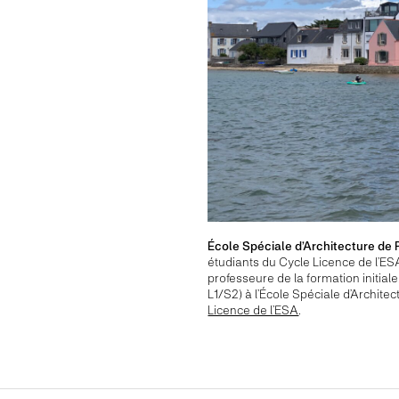
École Spéciale d’Architecture de 
étudiants du Cycle Licence de l’ESA 
professeure de la formation initiale
L1/S2) à l’École Spéciale d’Architec
Licence de l’ESA
.