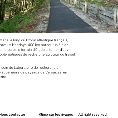
tage le long du littoral atlantique français,
rave) et Hendaye. 400 km parcourus à pied,
r le corps le terrain d’étude et tenter d’ouvrir
roblématiques de recherche au cœur du travail
sein du Laboratoire de recherche en
le supérieure de paysage de Versailles, en
sité.
Nous contacter
Klima sur les rivages
All right reserved