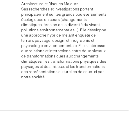
Architecture et Risques Majeurs.
Ses recherches et investigations portent
principalement sur les grands bouleversements
écologiques en cours (changements
climatiques, érosion de la diversité du vivant,
pollutions environnementales…). Elle développe
une approche hybride mêlant enquête de
terrain, paysage, design, ethnographie et
psychologie environnementale. Elle s'intéresse
aux relations et interactions entre deux niveaux
de transformations dues aux changements
climatiques : les transformations physiques des
paysages et des milieux, et les transformations
des représentations culturelles de ceux-ci par
notre société.