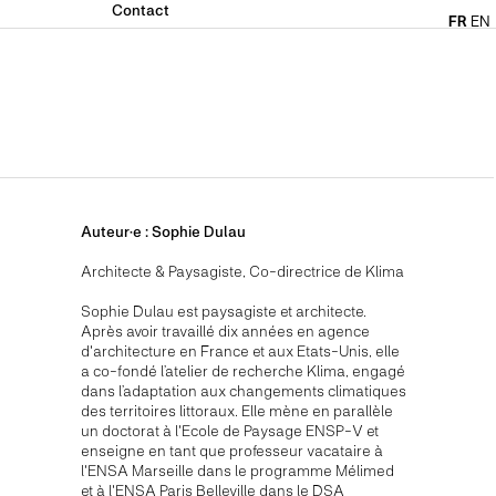
Contact
FR
EN
Auteur·e :
Sophie
Dulau
Architecte & Paysagiste
,
Co-directrice de Klima
Sophie Dulau est paysagiste et architecte.
Après avoir travaillé dix années en agence
d'architecture en France et aux Etats-Unis, elle
a co-fondé l’atelier de recherche Klima, engagé
dans l’adaptation aux changements climatiques
des territoires littoraux. Elle mène en parallèle
un doctorat à l'Ecole de Paysage ENSP-V et
enseigne en tant que professeur vacataire à
l'ENSA Marseille dans le programme Mélimed
et à l'ENSA Paris Belleville dans le DSA