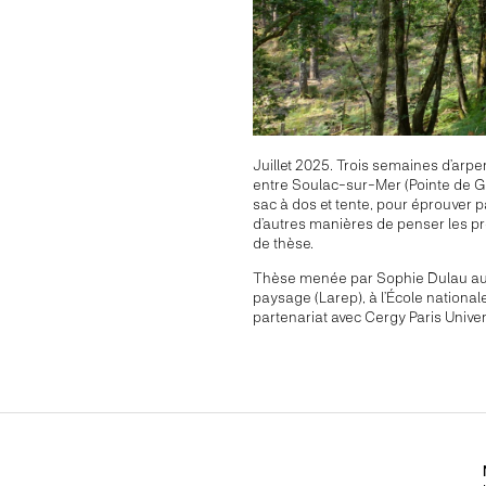
Juillet 2025. Trois semaines d’arpen
entre Soulac-sur-Mer (Pointe de G
sac à dos et tente, pour éprouver pa
d’autres manières de penser les p
de thèse.
Thèse menée par Sophie Dulau au 
paysage (Larep), à l’École nationa
partenariat avec Cergy Paris Univer