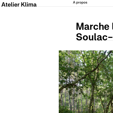
A propos
Atelier Klima
Marche l
Soulac-