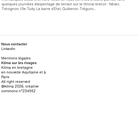
quelques journées d’arpentage de terrain sur le littoral breton : Névez,
Trévignon, l’île Tudy, La barre d’Etel, Quiberon, Trégunc…
Nous contacter
Linkedin
Mentions légales
Klima sur les rivages
Klima en bretagne
en nouvelle Aquitaine et à
Paris
All right reserved
@klima 2026, créative
commons n°234552