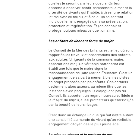
qu’elles le seront dans leurs coeurs. On leur
apprend à observer, sentir, comprendre la mer et la
diversité de vivants qui l’habite, à tisser une relation
intime avec ce milieu, et à ce qu’ils se sentent
individuellement engagés dans sa préservation,
protection et régénération. Et l’on connaît et
protège toujours mieux ce que l’on aime.
Les enfants deviennent force de projet
Le Conseil de la Mer des Enfants est le lieu où sont
rapportés les travaux et observations des enfants
aux adultes (dirigeants de la commune, maire,
associations etc.). Un véritable partenariat est
établi une fois que le maire signe la
reconnaissance de l’Aire Marine Educative. C’est un
engagement de sa part à mener à bien les pistes
de projet proposés par les enfants. Ces derniers
deviennent alors acteurs, au même titre que les
instances avec lesquelles ils dialoguent lors du
Conseil. Ils apportent un regard nouveau et fidèle à
la réalité du milieu, aussi protecteurs qu’émerveillés
par la beauté de leurs rivages.
C’est donc un échange unique qui fait naître autant
une sensibilité au monde du vivant qu’un véritable
engagement citoyen dès le plus jeune âge.
La mise en réseau et le partage de cet