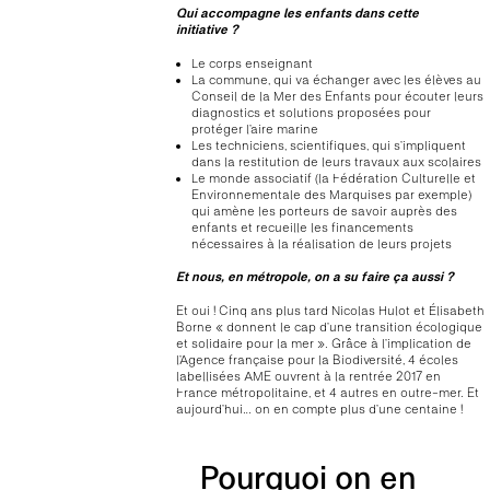
Qui accompagne les enfants dans cette
initiative ?
Le corps enseignant
La commune, qui va échanger avec les élèves au
Conseil de la Mer des Enfants pour écouter leurs
diagnostics et solutions proposées pour
protéger l’aire marine
Les techniciens, scientifiques, qui s’impliquent
dans la restitution de leurs travaux aux scolaires
Le monde associatif (la Fédération Culturelle et
Environnementale des Marquises par exemple)
qui amène les porteurs de savoir auprès des
enfants et recueille les financements
nécessaires à la réalisation de leurs projets
Et nous, en métropole, on a su faire ça aussi ?
Et oui ! Cinq ans plus tard Nicolas Hulot et Élisabeth
Borne « donnent le cap d’une transition écologique
et solidaire pour la mer ». Grâce à l’implication de
l’Agence française pour la Biodiversité, 4 écoles
labellisées AME ouvrent à la rentrée 2017 en
France métropolitaine, et 4 autres en outre-mer. Et
aujourd’hui… on en compte plus d’une centaine !
Pourquoi on en