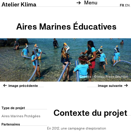
Menu
Atelier Klima
FR
EN
Aires Marines Éducatives
Crédits : ©Imaz Press Reunion
Image précédente
Image suivante
Type de projet
Contexte du projet
Aires Marines Protégées
Partenaires
En 2012, une campagne d’exploration