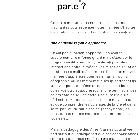
parle ?
Ce projet innove, selon nous, trois pistes très
inspirantes pour repenser notre manière d’habiter
les territoires littoraux et de protéger ces milieux.
Une nouvelle façon d’apprendre
Il n’est pas question d’apporter une charge
supplémentaire à l’enseignant mais d’aborder le
programme différemment, de développer des
interactions entre la théorie, les mises en situation,
et l’attache sensible à un milieu. C’est une nouvelle
manière d’apprendre pour les enfants. Pour la
géographie ou les mathématiques ils sortent et ils
vont voir par eux-même qu’est ce qu’une baie,
qu’est-ce qu’un cap, une roche, une péninsule, des
points cardinaux, une carte, une superficie, un
périmètre… Et c’est aussi le meilleur moyen pour
eux de comprendre les Sciences de la Vie et de la
Terre par l’étude sur place de l’écosystème, les
phases lunaires, les marrées, les perturbations
locales etc.
Mais la pédagogie des Aires Marines Educatives
part surtout du principe fort que ces connaissances
seront d’autant plus encrées dans leurs esprits