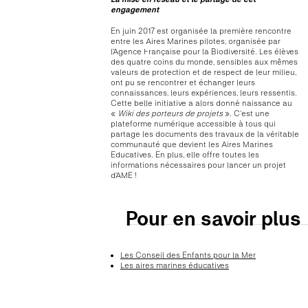
engagement
En juin 2017 est organisée la première rencontre
entre les Aires Marines pilotes, organisée par
l’Agence Française pour la Biodiversité. Les élèves
des quatre coins du monde, sensibles aux mêmes
valeurs de protection et de respect de leur milieu,
ont pu se rencontrer et échanger leurs
connaissances, leurs expériences, leurs ressentis.
Cette belle initiative a alors donné naissance au
«
Wiki des porteurs de projets
». C’est une
plateforme numérique accessible à tous qui
partage les documents des travaux de la véritable
communauté que devient les Aires Marines
Educatives. En plus, elle offre toutes les
informations nécessaires pour lancer un projet
d’AME !
Pour en savoir plus
Les Conseil des Enfants pour la Mer
Les aires marines éducatives