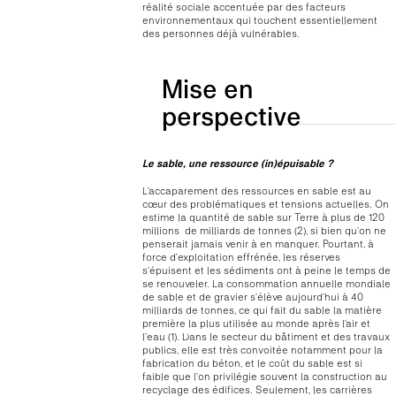
réalité sociale accentuée par des facteurs
environnementaux qui touchent essentiellement
des personnes déjà vulnérables.
Mise en
perspective
Le sable, une ressource (in)épuisable ?
L’accaparement des ressources en sable est au
cœur des problématiques et tensions actuelles. On
estime la quantité de sable sur Terre à plus de 120
millions de milliards de tonnes (2), si bien qu’on ne
penserait jamais venir à en manquer. Pourtant, à
force d’exploitation effrénée, les réserves
s’épuisent et les sédiments ont à peine le temps de
se renouveler. La consommation annuelle mondiale
de sable et de gravier s’élève aujourd’hui à 40
milliards de tonnes, ce qui fait du sable la matière
première la plus utilisée au monde après l’air et
l’eau (1). Dans le secteur du bâtiment et des travaux
publics, elle est très convoitée notamment pour la
fabrication du béton, et le coût du sable est si
faible que l’on privilégie souvent la construction au
recyclage des édifices. Seulement, les carrières