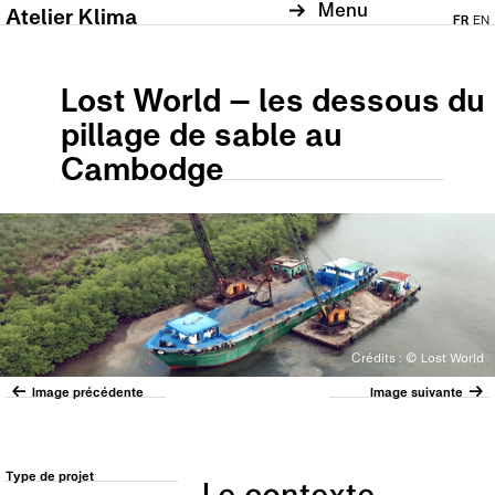
Menu
Atelier Klima
FR
EN
Lost World – les dessous du
pillage de sable au
Cambodge
Crédits : © Lost World
Image précédente
Image suivante
Type de projet
Le contexte