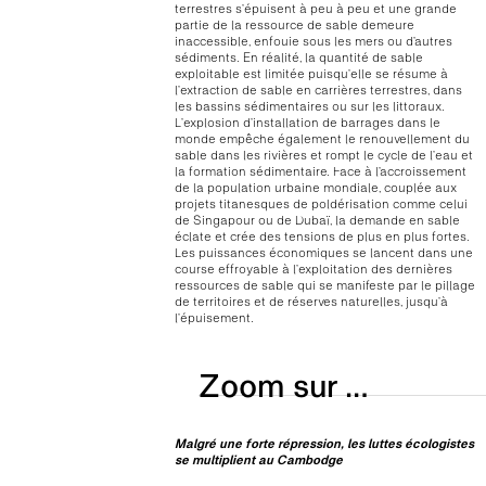
terrestres s’épuisent à peu à peu et une grande
partie de la ressource de sable demeure
inaccessible, enfouie sous les mers ou d’autres
sédiments. En réalité, la quantité de sable
exploitable est limitée puisqu’elle se résume à
l’extraction de sable en carrières terrestres, dans
les bassins sédimentaires ou sur les littoraux.
L’explosion d’installation de barrages dans le
monde empêche également le renouvellement du
sable dans les rivières et rompt le cycle de l’eau et
la formation sédimentaire. Face à l’accroissement
de la population urbaine mondiale, couplée aux
projets titanesques de poldérisation comme celui
de Singapour ou de Dubaï, la demande en sable
éclate et crée des tensions de plus en plus fortes.
Les puissances économiques se lancent dans une
course effroyable à l’exploitation des dernières
ressources de sable qui se manifeste par le pillage
de territoires et de réserves naturelles, jusqu’à
l’épuisement.
Zoom sur …
Malgré une forte répression, les luttes écologistes
se multiplient au Cambodge