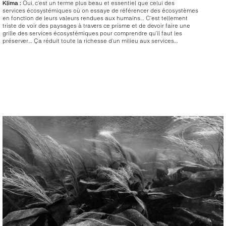
Klima :
Oui, c’est un terme plus beau et essentiel que celui des
services écosystémiques où on essaye de référencer des écosystèmes
en fonction de leurs valeurs rendues aux humains… C’est tellement
triste de voir des paysages à travers ce prisme et de devoir faire une
grille des services écosystémiques pour comprendre qu’il faut les
préserver… Ça réduit toute la richesse d’un milieu aux services…