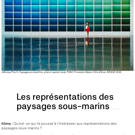
«Nicolas Floc’h, Paysages productifs», photo Laurent Lecat, FRAC Provence-Alpes-Côte d’Azur. ADAGP, 2020
Les représentations des
paysages sous-marins
Klima :
Qu’est-ce qui t’a poussé à t’intéresser aux représentations des
paysages sous-marins ?