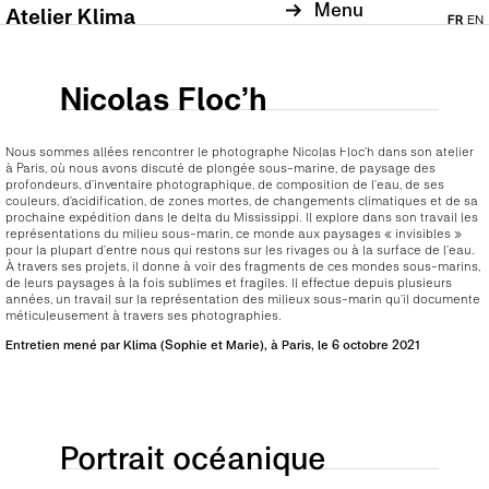
Menu
Atelier Klima
FR
EN
Nicolas Floc’h
Nous sommes allées rencontrer le photographe Nicolas Floc’h dans son atelier
à Paris, où nous avons discuté de plongée sous-marine, de paysage des
profondeurs, d’inventaire photographique, de composition de l’eau, de ses
couleurs, d’acidification, de zones mortes, de changements climatiques et de sa
prochaine expédition dans le delta du Mississippi. Il explore dans son travail les
représentations du milieu sous-marin, ce monde aux paysages « invisibles »
pour la plupart d’entre nous qui restons sur les rivages ou à la surface de l’eau.
À travers ses projets, il donne à voir des fragments de ces mondes sous-marins,
de leurs paysages à la fois sublimes et fragiles. Il effectue depuis plusieurs
années, un travail sur la représentation des milieux sous-marin qu’il documente
méticuleusement à travers ses photographies.
Entretien mené par Klima (Sophie et Marie), à Paris, le 6 octobre 2021
Portrait océanique