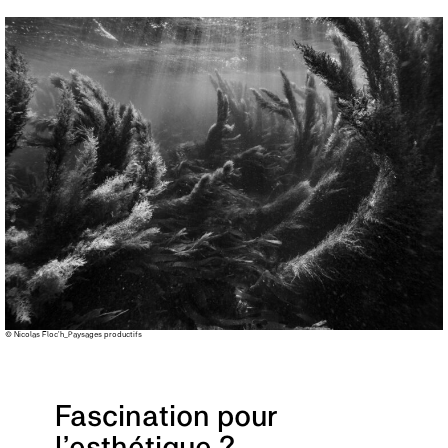
© Nicolas Floc’h_Paysages productifs
Fascination pour
l’esthétique ?