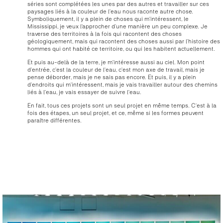
séries sont complétées les unes par des autres et travailler sur ces
paysages liés à la couleur de l’eau nous raconte autre chose.
Symboliquement, il y a plein de choses qui m’intéressent, le
Mississippi, je veux l’approcher d’une manière un peu complexe. Je
traverse des territoires à la fois qui racontent des choses
géologiquement, mais qui racontent des choses aussi par l’histoire des
hommes qui ont habité ce territoire, ou qui les habitent actuellement.
Et puis au-delà de la terre, je m’intéresse aussi au ciel. Mon point
d’entrée, c’est la couleur de l’eau, c’est mon axe de travail, mais je
pense déborder, mais je ne sais pas encore. Et puis, il y a plein
d’endroits qui m’intéressent, mais je vais travailler autour des chemins
liés à l’eau, je vais essayer de suivre l’eau.
En fait, tous ces projets sont un seul projet en même temps. C’est à la
fois des étapes, un seul projet, et ce, même si les formes peuvent
paraître différentes.