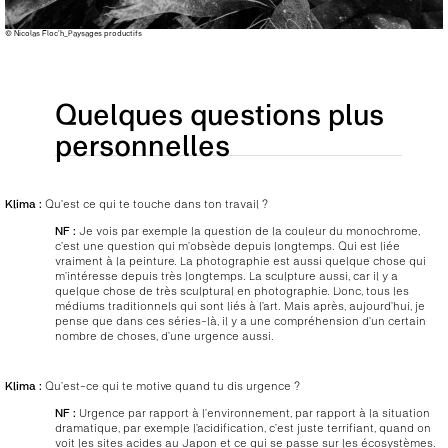
© Nicolas Floc’h_Paysages productifs
Quelques questions plus
personnelles
Klima :
Qu’est ce qui te touche dans ton travail ?
NF :
Je vois par exemple la question de la couleur du monochrome,
c’est une question qui m’obsède depuis longtemps. Qui est liée
vraiment à la peinture. La photographie est aussi quelque chose qui
m’intéresse depuis très longtemps. La sculpture aussi, car il y a
quelque chose de très sculptural en photographie. Donc, tous les
médiums traditionnels qui sont liés à l’art. Mais après, aujourd’hui, je
pense que dans ces séries-là, il y a une compréhension d’un certain
nombre de choses, d’une urgence aussi.
Klima :
Qu’est-ce qui te motive quand tu dis urgence ?
NF :
Urgence par rapport à l’environnement, par rapport à la situation
dramatique, par exemple l’acidification, c’est juste terrifiant, quand on
voit les sites acides au Japon et ce qui se passe sur les écosystèmes.